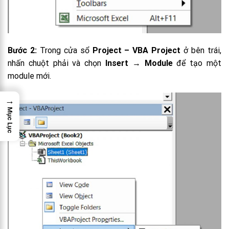
Bước 2:
Trong cửa sổ
Project – VBA Project
ở bên trái,
nhấn chuột phải và chọn
Insert
→
Module
để tạo một
module mới.
→
Mục Lục