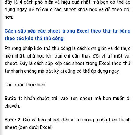
đây là 4 cách phổ biến và hiệu quả nhất mà bạn có thể áp
dụng ngay để tổ chức các sheet khoa học và dễ theo dõi
hơn:
Cách sắp xếp các sheet trong Excel theo thứ tự bằng
thao tác kéo thả thủ công
Phương pháp kéo thả thủ công là cách đơn giản và dễ thực
hiện nhất, phù hợp khi bạn chỉ cần thay đổi vị trí một vài
sheet. Đây là cách sắp xếp các sheet trong Excel theo thứ
tự nhanh chóng mà bất kỳ ai cũng có thể áp dụng ngay.
Các bước thực hiện:
Bước 1:
Nhấn chuột trái vào tên sheet mà bạn muốn di
chuyển.
Bước 2:
Giữ và kéo sheet đến vị trí mong muốn trên thanh
sheet (bên dưới Excel).