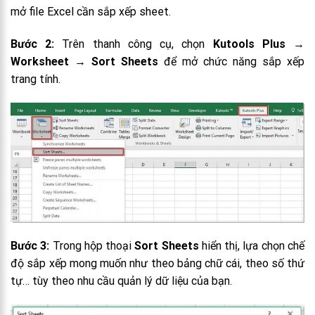
mở file Excel cần sắp xếp sheet.
Bước 2:
Trên thanh công cụ, chọn
Kutools Plus
→
Worksheet
→
Sort Sheets
để mở chức năng sắp xếp
trang tính.
Bước 3:
Trong hộp thoại
Sort Sheets
hiển thị, lựa chọn chế
độ sắp xếp mong muốn như theo bảng chữ cái, theo số thứ
tự… tùy theo nhu cầu quản lý dữ liệu của bạn.