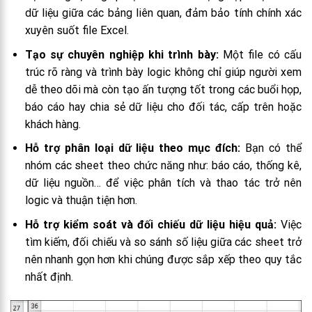
dữ liệu giữa các bảng liên quan, đảm bảo tính chính xác
xuyên suốt file Excel.
Tạo sự chuyên nghiệp khi trình bày:
Một file có cấu
trúc rõ ràng và trình bày logic không chỉ giúp người xem
dễ theo dõi mà còn tạo ấn tượng tốt trong các buổi họp,
báo cáo hay chia sẻ dữ liệu cho đối tác, cấp trên hoặc
khách hàng.
Hỗ trợ phân loại dữ liệu theo mục đích:
Bạn có thể
nhóm các sheet theo chức năng như: báo cáo, thống kê,
dữ liệu nguồn… để việc phân tích và thao tác trở nên
logic và thuận tiện hơn.
Hỗ trợ kiểm soát và đối chiếu dữ liệu hiệu quả:
Việc
tìm kiếm, đối chiếu và so sánh số liệu giữa các sheet trở
nên nhanh gọn hơn khi chúng được sắp xếp theo quy tắc
nhất định.