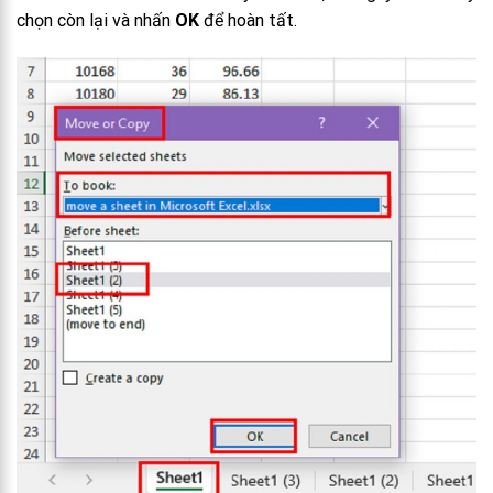
chọn còn lại và nhấn
OK
để hoàn tất.