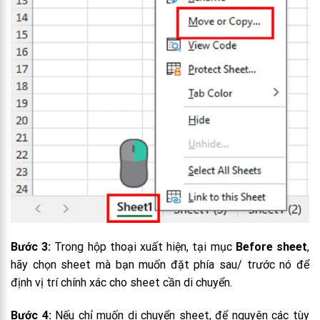
Bước 3:
Trong hộp thoại xuất hiện, tại mục
Before sheet
,
hãy chọn sheet mà bạn muốn đặt phía sau/ trước nó để
định vị trí chính xác cho sheet cần di chuyển.
Bước 4:
Nếu chỉ muốn di chuyển sheet, để nguyên các tùy