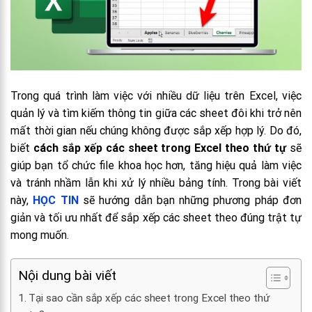
Trong quá trình làm việc với nhiều dữ liệu trên Excel, việc
quản lý và tìm kiếm thông tin giữa các sheet đôi khi trở nên
mất thời gian nếu chúng không được sắp xếp hợp lý. Do đó,
biết
cách sắp xếp các sheet trong Excel theo thứ tự
sẽ
giúp bạn tổ chức file khoa học hơn, tăng hiệu quả làm việc
và tránh nhầm lẫn khi xử lý nhiều bảng tính. Trong bài viết
này,
HỌC TIN
sẽ hướng dẫn bạn những phương pháp đơn
giản và tối ưu nhất để sắp xếp các sheet theo đúng trật tự
mong muốn.
Nội dung bài viết
Tại sao cần sắp xếp các sheet trong Excel theo thứ