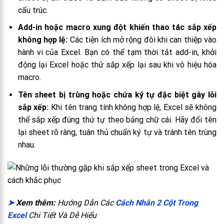
cấu trúc.
Add-in hoặc macro xung đột khiến thao tác sắp xếp
không hợp lệ:
Các tiện ích mở rộng đôi khi can thiệp vào
hành vi của Excel. Bạn có thể tạm thời tắt add-in, khởi
động lại Excel hoặc thử sắp xếp lại sau khi vô hiệu hóa
macro.
Tên sheet bị trùng hoặc chứa ký tự đặc biệt gây lỗi
sắp xếp:
Khi tên trang tính không hợp lệ, Excel sẽ không
thể sắp xếp đúng thứ tự theo bảng chữ cái. Hãy đổi tên
lại sheet rõ ràng, tuân thủ chuẩn ký tự và tránh tên trùng
nhau.
➤
Xem thêm:
Hướng Dẫn Các
Cách Nhân 2 Cột Trong
Excel
Chi Tiết Và Dễ Hiểu