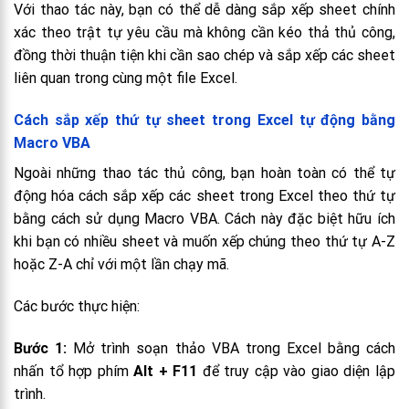
Với thao tác này, bạn có thể dễ dàng sắp xếp sheet chính
xác theo trật tự yêu cầu mà không cần kéo thả thủ công,
đồng thời thuận tiện khi cần sao chép và sắp xếp các sheet
liên quan trong cùng một file Excel.
Cách sắp xếp thứ tự sheet trong Excel tự động bằng
Macro VBA
Ngoài những thao tác thủ công, bạn hoàn toàn có thể tự
động hóa cách sắp xếp các sheet trong Excel theo thứ tự
bằng cách sử dụng Macro VBA. Cách này đặc biệt hữu ích
khi bạn có nhiều sheet và muốn xếp chúng theo thứ tự A-Z
hoặc Z-A chỉ với một lần chạy mã.
Các bước thực hiện:
Bước 1:
Mở trình soạn thảo VBA trong Excel bằng cách
nhấn tổ hợp phím
Alt + F11
để truy cập vào giao diện lập
trình.