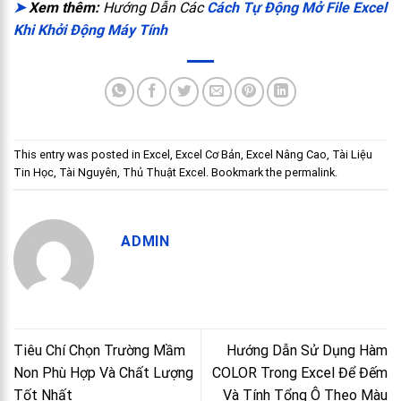
➤
Xem thêm:
Hướng Dẫn Các
Cách Tự Động Mở File Excel
Khi Khởi Động Máy Tính
This entry was posted in
Excel
,
Excel Cơ Bản
,
Excel Nâng Cao
,
Tài Liệu
Tin Học
,
Tài Nguyên
,
Thủ Thuật Excel
. Bookmark the
permalink
.
ADMIN
Tiêu Chí Chọn Trường Mầm
Hướng Dẫn Sử Dụng Hàm
Non Phù Hợp Và Chất Lượng
COLOR Trong Excel Để Đếm
Tốt Nhất
Và Tính Tổng Ô Theo Màu