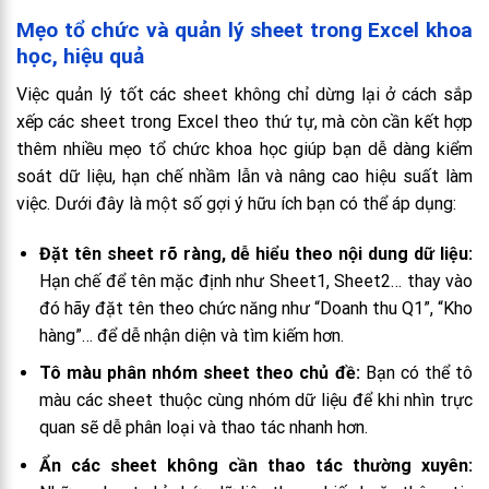
Mẹo tổ chức và quản lý sheet trong Excel khoa
học, hiệu quả
Việc quản lý tốt các sheet không chỉ dừng lại ở cách sắp
xếp các sheet trong Excel theo thứ tự, mà còn cần kết hợp
thêm nhiều mẹo tổ chức khoa học giúp bạn dễ dàng kiểm
soát dữ liệu, hạn chế nhầm lẫn và nâng cao hiệu suất làm
việc. Dưới đây là một số gợi ý hữu ích bạn có thể áp dụng:
Đặt tên sheet rõ ràng, dễ hiểu theo nội dung dữ liệu:
Hạn chế để tên mặc định như Sheet1, Sheet2… thay vào
đó hãy đặt tên theo chức năng như “Doanh thu Q1”, “Kho
hàng”… để dễ nhận diện và tìm kiếm hơn.
Tô màu phân nhóm sheet theo chủ đề:
Bạn có thể tô
màu các sheet thuộc cùng nhóm dữ liệu để khi nhìn trực
quan sẽ dễ phân loại và thao tác nhanh hơn.
Ẩn các sheet không cần thao tác thường xuyên: