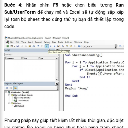
Bước 4:
Nhấn phím
F5
hoặc chọn biểu tượng
Run
Sub/UserForm
để chạy mã và Excel sẽ tự động sắp xếp
lại toàn bộ sheet theo đúng thứ tự bạn đã thiết lập trong
code.
Phương pháp này giúp tiết kiệm rất nhiều thời gian, đặc biệt
với những file Excel có hàng chục hoặc hàng trăm sheet