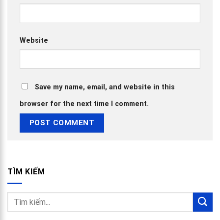
Website
Save my name, email, and website in this
browser for the next time I comment.
TÌM KIẾM