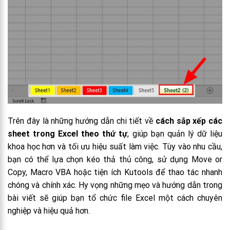
Trên đây là những hướng dẫn chi tiết về
cách sắp xếp các
sheet trong Excel theo thứ tự
, giúp bạn quản lý dữ liệu
khoa học hơn và tối ưu hiệu suất làm việc. Tùy vào nhu cầu,
bạn có thể lựa chọn kéo thả thủ công, sử dụng Move or
Copy, Macro VBA hoặc tiện ích Kutools để thao tác nhanh
chóng và chính xác. Hy vọng những mẹo và hướng dẫn trong
bài viết sẽ giúp bạn tổ chức file Excel một cách chuyên
nghiệp và hiệu quả hơn.