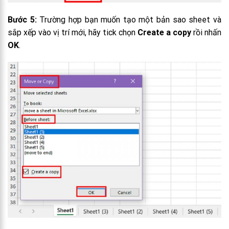
Bước 5:
Trường hợp bạn muốn tạo một bản sao sheet và
sắp xếp vào vị trí mới, hãy tick chọn
Create a copy
rồi nhấn
OK
.