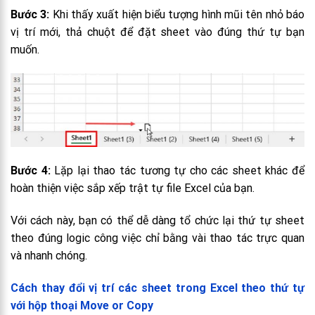
Bước 3:
Khi thấy xuất hiện biểu tượng hình mũi tên nhỏ báo
vị trí mới, thả chuột để đặt sheet vào đúng thứ tự bạn
muốn.
Bước 4:
Lặp lại thao tác tương tự cho các sheet khác để
hoàn thiện việc sắp xếp trật tự file Excel của bạn.
Với cách này, bạn có thể dễ dàng tổ chức lại thứ tự sheet
theo đúng logic công việc chỉ bằng vài thao tác trực quan
và nhanh chóng.
Cách thay đổi vị trí các sheet trong Excel theo thứ tự
với hộp thoại Move or Copy