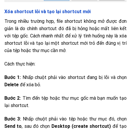
Xóa shortcut lỗi và tạo lại shortcut mới
Trong nhiều trường hợp, file shortcut không mở được đơn
giản là do chính shortcut đó đã bị hỏng hoặc mất liên kết
với tệp gốc. Cách nhanh nhất để xử lý tình huống này là xóa
shortcut lỗi và tạo lại một shortcut mới trỏ đến đúng vị trí
của tệp hoặc thư mục cần mở.
Cách thực hiện:
Bước 1:
Nhấp chuột phải vào shortcut đang bị lỗi và chọn
Delete
để xóa bỏ.
Bước 2:
Tìm đến tệp hoặc thư mục gốc mà bạn muốn tạo
lại shortcut.
Bước 3:
Nhấp chuột phải vào tệp hoặc thư mục đó, chọn
Send
to
, sau đó chọn
Desktop (create shortcut)
để tạo