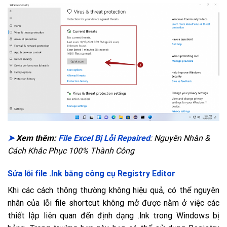
➤
Xem thêm:
File Excel Bị Lỗi Repaired
: Nguyên Nhân &
Cách Khắc Phục 100% Thành Công
Sửa lỗi file .lnk bằng công cụ Registry Editor
Khi các cách thông thường không hiệu quả, có thể nguyên
nhân của lỗi file shortcut không mở được nằm ở việc các
thiết lập liên quan đến định dạng .lnk trong Windows bị