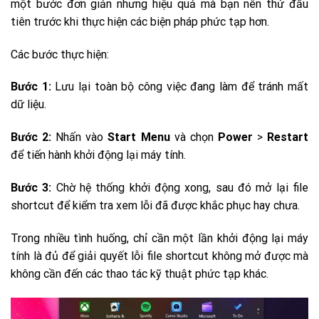
một bước đơn giản nhưng hiệu quả mà bạn nên thử đầu
tiên trước khi thực hiện các biện pháp phức tạp hơn.
Các bước thực hiện:
Bước 1:
Lưu lại toàn bộ công việc đang làm để tránh mất
dữ liệu.
Bước 2:
Nhấn vào
Start Menu
và chọn
Power
>
Restart
để tiến hành khởi động lại máy tính.
Bước 3:
Chờ hệ thống khởi động xong, sau đó mở lại file
shortcut để kiểm tra xem lỗi đã được khắc phục hay chưa.
Trong nhiều tình huống, chỉ cần một lần khởi động lại máy
tính là đủ để giải quyết lỗi file shortcut không mở được mà
không cần đến các thao tác kỹ thuật phức tạp khác.