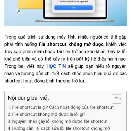
Trong quá trình sử dụng máy tính, nhiều người có thể gặp
phải tình huống
file shortcut không mở được
, khiến việc
truy cập phần mềm hoặc tài liệu trở nên khó khăn. Đây là lỗi
khá phổ biến và có thể xảy ra trên bất kỳ hệ điều hành nào.
Trong bài viết này,
HỌC TIN
sẽ giúp bạn hiểu rõ nguyên
nhân và hướng dẫn chi tiết cách khắc phục hiệu quả để các
shortcut hoạt động bình thường trở lại.
Nội dung bài viết
File shortcut là gì? Cách hoạt động của file shortcut
File shortcut không mở được là lỗi gì?
Nguyên nhân gây lỗi không mở được file shortcut
Hướng dẫn 10 cách sửa lỗi file shortcut không mở