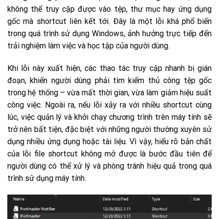
không thể truy cập được vào tệp, thư mục hay ứng dụng
gốc mà shortcut liên kết tới. Đây là một lỗi khá phổ biến
trong quá trình sử dụng Windows, ảnh hưởng trực tiếp đến
trải nghiệm làm việc và học tập của người dùng.
Khi lỗi này xuất hiện, các thao tác truy cập nhanh bị gián
đoạn, khiến người dùng phải tìm kiếm thủ công tệp gốc
trong hệ thống – vừa mất thời gian, vừa làm giảm hiệu suất
công việc. Ngoài ra, nếu lỗi xảy ra với nhiều shortcut cùng
lúc, việc quản lý và khởi chạy chương trình trên máy tính sẽ
trở nên bất tiện, đặc biệt với những người thường xuyên sử
dụng nhiều ứng dụng hoặc tài liệu. Vì vậy, hiểu rõ bản chất
của lỗi file shortcut không mở được là bước đầu tiên để
người dùng có thể xử lý và phòng tránh hiệu quả trong quá
trình sử dụng máy tính.