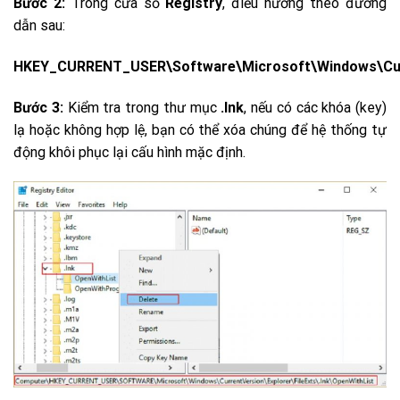
Bước 2:
Trong cửa sổ
Registry
, điều hướng theo đường
dẫn sau:
HKEY_CURRENT_USER\Software\Microsoft\Windows\Curre
Bước 3:
Kiểm tra trong thư mục
.lnk
, nếu có các khóa (key)
lạ hoặc không hợp lệ, bạn có thể xóa chúng để hệ thống tự
động khôi phục lại cấu hình mặc định.