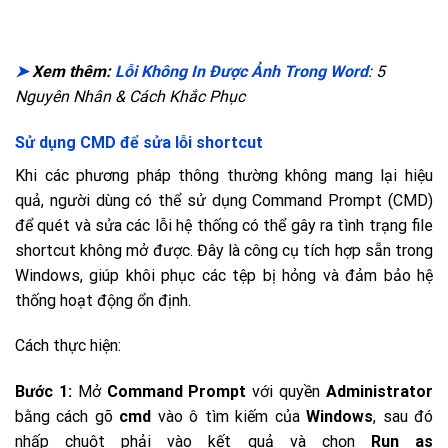
➤
Xem thêm:
Lỗi Không In Được Ảnh Trong Word
: 5
Nguyên Nhân & Cách Khắc Phục
Sử dụng CMD để sửa lỗi shortcut
Khi các phương pháp thông thường không mang lại hiệu
quả, người dùng có thể sử dụng Command Prompt (CMD)
để quét và sửa các lỗi hệ thống có thể gây ra tình trạng file
shortcut không mở được. Đây là công cụ tích hợp sẵn trong
Windows, giúp khôi phục các tệp bị hỏng và đảm bảo hệ
thống hoạt động ổn định.
Cách thực hiện:
Bước 1:
Mở
Command Prompt
với quyền
Administrator
bằng cách gõ
cmd
vào ô tìm kiếm của
Windows
, sau đó
nhấp chuột phải vào kết quả và chọn
Run as