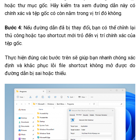
hoặc thư mục gốc. Hãy kiểm tra xem đường dẫn này có
chính xác và tệp gốc có còn nằm trong vị trí đó không.
Bước 4:
Nếu đường dẫn đã bị thay đổi, bạn có thể chỉnh lại
thủ công hoặc tạo shortcut mới trỏ đến vị trí chính xác của
tệp gốc.
Thực hiện đúng các bước trên sẽ giúp bạn nhanh chóng xác
định và khắc phục lỗi file shortcut không mở được do
đường dẫn bị sai hoặc thiếu.