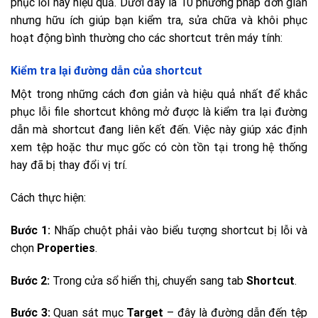
phục lỗi này hiệu quả. Dưới đây là 10 phương pháp đơn giản
nhưng hữu ích giúp bạn kiểm tra, sửa chữa và khôi phục
hoạt động bình thường cho các shortcut trên máy tính:
Kiểm tra lại đường dẫn của shortcut
Một trong những cách đơn giản và hiệu quả nhất để khắc
phục lỗi file shortcut không mở được là kiểm tra lại đường
dẫn mà shortcut đang liên kết đến. Việc này giúp xác định
xem tệp hoặc thư mục gốc có còn tồn tại trong hệ thống
hay đã bị thay đổi vị trí.
Cách thực hiện:
Bước 1:
Nhấp chuột phải vào biểu tượng shortcut bị lỗi và
chọn
Properties
.
Bước 2:
Trong cửa sổ hiển thị, chuyển sang tab
Shortcut
.
Bước 3:
Quan sát mục
Target
– đây là đường dẫn đến tệp