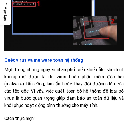
→
Mục Lục
Quét virus và malware toàn hệ thống
Một trong những nguyên nhân phổ biến khiến file shortcut
không mở được là do virus hoặc phần mềm độc hại
(malware) tấn công, làm ẩn hoặc thay đổi đường dẫn của
các tệp gốc. Vì vậy, việc quét toàn bộ hệ thống để loại bỏ
virus là bước quan trọng giúp đảm bảo an toàn dữ liệu và
khôi phục hoạt động bình thường cho máy tính.
Cách thực hiện: