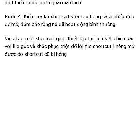
một biểu tượng mới ngoài màn hình.
Bước 4:
Kiểm tra lại shortcut vừa tạo bằng cách nhấp đúp
để mở, đảm bảo rằng nó đã hoạt động bình thường.
Việc tạo mới shortcut giúp thiết lập lại liên kết chính xác
với file gốc và khắc phục triệt để lỗi file shortcut không mở
được do shortcut cũ bị hỏng.