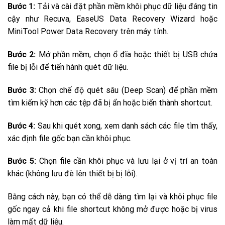
Bước 1:
Tải và cài đặt phần mềm khôi phục dữ liệu đáng tin
cậy như Recuva, EaseUS Data Recovery Wizard hoặc
MiniTool Power Data Recovery trên máy tính.
Bước 2:
Mở phần mềm, chọn ổ đĩa hoặc thiết bị USB chứa
file bị lỗi để tiến hành quét dữ liệu.
Bước 3:
Chọn chế độ quét sâu (Deep Scan) để phần mềm
tìm kiếm kỹ hơn các tệp đã bị ẩn hoặc biến thành shortcut.
Bước 4:
Sau khi quét xong, xem danh sách các file tìm thấy,
xác định file gốc bạn cần khôi phục.
Bước 5:
Chọn file cần khôi phục và lưu lại ở vị trí an toàn
khác (không lưu đè lên thiết bị bị lỗi).
Bằng cách này, bạn có thể dễ dàng tìm lại và khôi phục file
gốc ngay cả khi file shortcut không mở được hoặc bị virus
làm mất dữ liệu.