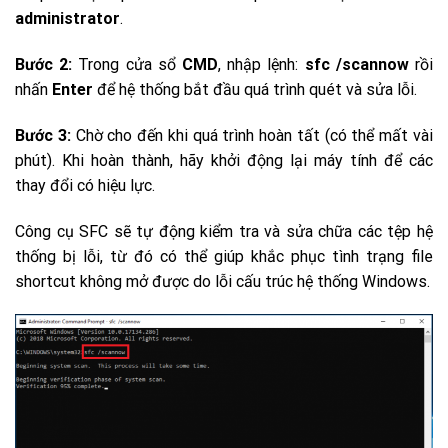
administrator
.
Bước 2:
Trong cửa sổ
CMD
, nhập lệnh:
sfc /scannow
rồi
nhấn
Enter
để hệ thống bắt đầu quá trình quét và sửa lỗi.
Bước 3:
Chờ cho đến khi quá trình hoàn tất (có thể mất vài
phút). Khi hoàn thành, hãy khởi động lại máy tính để các
thay đổi có hiệu lực.
Công cụ SFC sẽ tự động kiểm tra và sửa chữa các tệp hệ
thống bị lỗi, từ đó có thể giúp khắc phục tình trạng file
shortcut không mở được do lỗi cấu trúc hệ thống Windows.