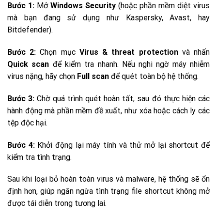
Bước 1:
Mở
Windows Security
(hoặc phần mềm diệt virus
mà bạn đang sử dụng như Kaspersky, Avast, hay
Bitdefender).
Bước 2:
Chọn mục
Virus & threat protection
và nhấn
Quick scan
để kiểm tra nhanh. Nếu nghi ngờ máy nhiễm
virus nặng, hãy chọn
Full scan
để quét toàn bộ hệ thống.
Bước 3:
Chờ quá trình quét hoàn tất, sau đó thực hiện các
hành động mà phần mềm đề xuất, như xóa hoặc cách ly các
tệp độc hại.
Bước 4:
Khởi động lại máy tính và thử mở lại shortcut để
kiểm tra tình trạng.
Sau khi loại bỏ hoàn toàn virus và malware, hệ thống sẽ ổn
định hơn, giúp ngăn ngừa tình trạng file shortcut không mở
được tái diễn trong tương lai.