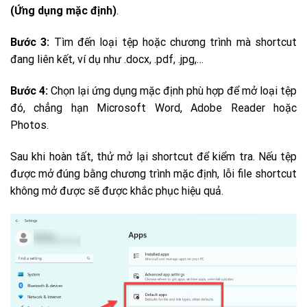
(Ứng dụng mặc định)
.
Bước 3:
Tìm đến loại tệp hoặc chương trình mà shortcut
đang liên kết, ví dụ như .docx, .pdf, .jpg,…
Bước 4:
Chọn lại ứng dụng mặc định phù hợp để mở loại tệp
đó, chẳng hạn Microsoft Word, Adobe Reader hoặc
Photos.
Sau khi hoàn tất, thử mở lại shortcut để kiểm tra. Nếu tệp
được mở đúng bằng chương trình mặc định, lỗi file shortcut
không mở được sẽ được khắc phục hiệu quả.