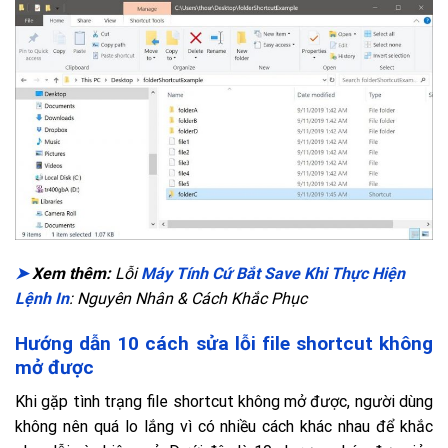
➤
Xem thêm:
Lỗi
Máy Tính Cứ Bắt Save Khi Thực Hiện
Lệnh In
: Nguyên Nhân & Cách Khắc Phục
Hướng dẫn 10 cách sửa lỗi file shortcut không
mở được
Khi gặp tình trạng file shortcut không mở được, người dùng
không nên quá lo lắng vì có nhiều cách khác nhau để khắc