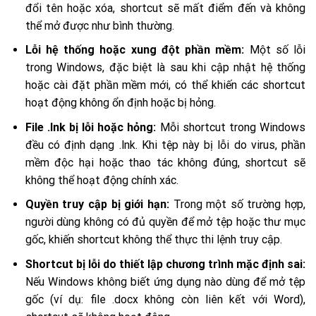
đổi tên hoặc xóa, shortcut sẽ mất điểm đến và không
thể mở được như bình thường.
Lỗi hệ thống hoặc xung đột phần mềm:
Một số lỗi
trong Windows, đặc biệt là sau khi cập nhật hệ thống
hoặc cài đặt phần mềm mới, có thể khiến các shortcut
hoạt động không ổn định hoặc bị hỏng.
File .lnk bị lỗi hoặc hỏng:
Mỗi shortcut trong Windows
đều có định dạng .lnk. Khi tệp này bị lỗi do virus, phần
mềm độc hại hoặc thao tác không đúng, shortcut sẽ
không thể hoạt động chính xác.
Quyền truy cập bị giới hạn:
Trong một số trường hợp,
người dùng không có đủ quyền để mở tệp hoặc thư mục
gốc, khiến shortcut không thể thực thi lệnh truy cập.
Shortcut bị lỗi do thiết lập chương trình mặc định sai:
Nếu Windows không biết ứng dụng nào dùng để mở tệp
gốc (ví dụ: file .docx không còn liên kết với Word),