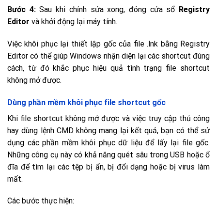
Bước 4:
Sau khi chỉnh sửa xong, đóng cửa sổ
Registry
Editor
và khởi động lại máy tính.
Việc khôi phục lại thiết lập gốc của file .lnk bằng Registry
Editor có thể giúp Windows nhận diện lại các shortcut đúng
cách, từ đó khắc phục hiệu quả tình trạng file shortcut
không mở được.
Dùng phần mềm khôi phục file shortcut gốc
Khi file shortcut không mở được và việc truy cập thủ công
hay dùng lệnh CMD không mang lại kết quả, bạn có thể sử
dụng các phần mềm khôi phục dữ liệu để lấy lại file gốc.
Những công cụ này có khả năng quét sâu trong USB hoặc ổ
đĩa để tìm lại các tệp bị ẩn, bị đổi dạng hoặc bị virus làm
mất.
Các bước thực hiện: