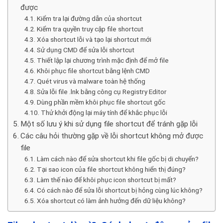
được
Kiểm tra lại đường dẫn của shortcut
Kiểm tra quyền truy cập file shortcut
Xóa shortcut lỗi và tạo lại shortcut mới
Sử dụng CMD để sửa lỗi shortcut
Thiết lập lại chương trình mặc định để mở file
Khôi phục file shortcut bằng lệnh CMD
Quét virus và malware toàn hệ thống
Sửa lỗi file .lnk bằng công cụ Registry Editor
Dùng phần mềm khôi phục file shortcut gốc
Thử khởi động lại máy tính để khắc phục lỗi
Một số lưu ý khi sử dụng file shortcut để tránh gặp lỗi
Các câu hỏi thường gặp về lỗi shortcut không mở được
file
Làm cách nào để sửa shortcut khi file gốc bị di chuyển?
Tại sao icon của file shortcut không hiển thị đúng?
Làm thế nào để khôi phục icon shortcut bị mất?
Có cách nào để sửa lỗi shortcut bị hỏng cùng lúc không?
Xóa shortcut có làm ảnh hưởng đến dữ liệu không?