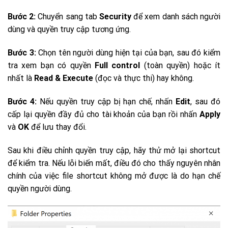
Bước 2:
Chuyển sang tab
Security
để xem danh sách người
dùng và quyền truy cập tương ứng.
Bước 3:
Chọn tên người dùng hiện tại của bạn, sau đó kiểm
tra xem bạn có quyền
Full control
(toàn quyền) hoặc ít
nhất là
Read & Execute
(đọc và thực thi) hay không.
Bước 4:
Nếu quyền truy cập bị hạn chế, nhấn
Edit
, sau đó
cấp lại quyền đầy đủ cho tài khoản của bạn rồi nhấn
Apply
và
OK
để lưu thay đổi.
Sau khi điều chỉnh quyền truy cập, hãy thử mở lại shortcut
để kiểm tra. Nếu lỗi biến mất, điều đó cho thấy nguyên nhân
chính của việc file shortcut không mở được là do hạn chế
quyền người dùng.