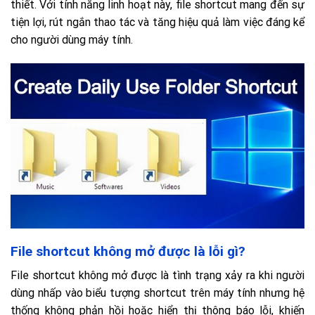
thiết. Với tính năng linh hoạt này, file shortcut mang đến sự
tiện lợi, rút ngắn thao tác và tăng hiệu quả làm việc đáng kể
cho người dùng máy tính.
File shortcut không mở được là lỗi gì?
File shortcut không mở được là tình trạng xảy ra khi người
dùng nhấp vào biểu tượng shortcut trên máy tính nhưng hệ
thống không phản hồi hoặc hiển thị thông báo lỗi, khiến