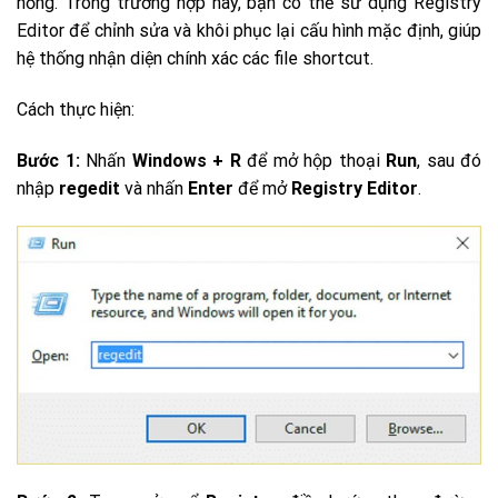
hỏng. Trong trường hợp này, bạn có thể sử dụng Registry
Editor để chỉnh sửa và khôi phục lại cấu hình mặc định, giúp
hệ thống nhận diện chính xác các file shortcut.
Cách thực hiện:
Bước 1:
Nhấn
Windows + R
để mở hộp thoại
Run
, sau đó
nhập
regedit
và nhấn
Enter
để mở
Registry Editor
.