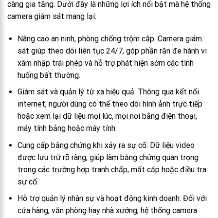
càng gia tăng. Dưới đây là những lợi ích nổi bật mà hệ thống
camera giám sát mang lại:
Nâng cao an ninh, phòng chống trộm cắp: Camera giám
sát giúp theo dõi liên tục 24/7, góp phần răn đe hành vi
xâm nhập trái phép và hỗ trợ phát hiện sớm các tình
huống bất thường.
Giám sát và quản lý từ xa hiệu quả: Thông qua kết nối
internet, người dùng có thể theo dõi hình ảnh trực tiếp
hoặc xem lại dữ liệu mọi lúc, mọi nơi bằng điện thoại,
máy tính bảng hoặc máy tính.
Cung cấp bằng chứng khi xảy ra sự cố: Dữ liệu video
được lưu trữ rõ ràng, giúp làm bằng chứng quan trọng
trong các trường hợp tranh chấp, mất cắp hoặc điều tra
sự cố.
Hỗ trợ quản lý nhân sự và hoạt động kinh doanh: Đối với
cửa hàng, văn phòng hay nhà xưởng, hệ thống camera