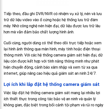
Tiếp theo, đầu ghi DVR/NVR có nhiệm vụ xử lý, nén và lưu
trữ dữ liệu video vào ổ cứng hoặc hệ thống lưu trữ đám
mây. Nhờ công nghệ nén hiện đại, dữ liệu được lưu trữ lâu
hơn mà vẫn đảm bảo chất lượng hình ảnh.
Cuối cùng, người dùng có thể theo dõi trực tiếp hoặc xem
lại hình ảnh thông qua màn hình, máy tính hoặc điện thoại
thông minh. Với các hệ thống camera giám sát hiện đại, dữ
liệu còn được kết hợp với tính năng thông minh như phát
hiện chuyển động, cảnh báo xâm nhập và xem từ xa qua
internet, giúp nâng cao hiệu quả giám sát an ninh 24/7.
Lợi ích khi lắp đặt hệ thống camera giám sát
Việc lắp đặt hệ thống camera giám sát mang lại nhiều lợi
ích thiết thực trong công tác bảo vệ an ninh và quản lý
không gian, đặc biệt trong bối cảnh tội phạm và rủi ro ngày