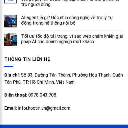
trợ người dùng
AI agent là gì? Góc nhìn công nghệ về trợ lý tự
động trong hệ thống nội bộ
Tối ưu tốc độ tải trang: vì sao web chậm khiến giải
pháp AI cho doanh nghiệp mất khách
THÔNG TIN LIÊN HỆ
Địa chỉ:
Số 83, Đường Tân Thành, Phường Hòa Thạnh, Quận
Tân Phú, TP. Hồ Chí Minh, Việt Nam
Điện thoại:
0978 043 708
Email:
infor.hoctin.vn@gmail.com