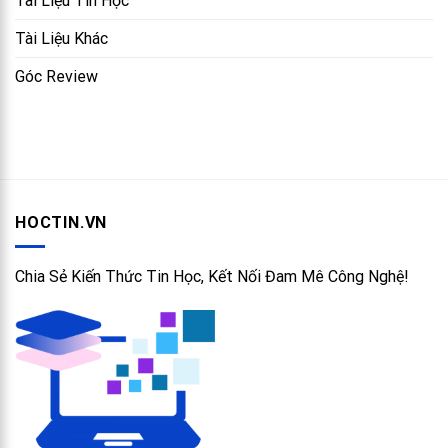
Tài Liệu Tin Học
Tài Liệu Khác
Góc Review
HOCTIN.VN
Chia Sẻ Kiến Thức Tin Học, Kết Nối Đam Mê Công Nghệ!