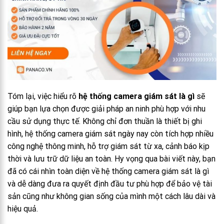
Tóm lại, việc hiểu rõ
hệ thống camera giám sát là gì
sẽ
giúp bạn lựa chọn được giải pháp an ninh phù hợp với nhu
cầu sử dụng thực tế. Không chỉ đơn thuần là thiết bị ghi
hình, hệ thống camera giám sát ngày nay còn tích hợp nhiều
công nghệ thông minh, hỗ trợ giám sát từ xa, cảnh báo kịp
thời và lưu trữ dữ liệu an toàn. Hy vọng qua bài viết này, bạn
đã có cái nhìn toàn diện về hệ thống camera giám sát là gì
và dễ dàng đưa ra quyết định đầu tư phù hợp để bảo vệ tài
sản cũng như không gian sống của mình một cách lâu dài và
hiệu quả.