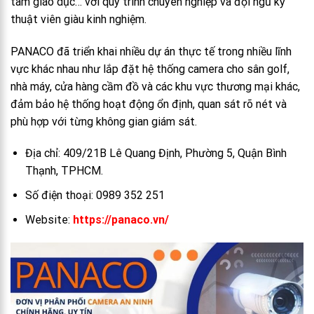
tâm giáo dục… với quy trình chuyên nghiệp và đội ngũ kỹ
thuật viên giàu kinh nghiệm.
PANACO đã triển khai nhiều dự án thực tế trong nhiều lĩnh
vực khác nhau như lắp đặt hệ thống camera cho sân golf,
nhà máy, cửa hàng cầm đồ và các khu vực thương mại khác,
đảm bảo hệ thống hoạt động ổn định, quan sát rõ nét và
phù hợp với từng không gian giám sát.
Địa chỉ: 409/21B Lê Quang Định, Phường 5, Quận Bình
Thạnh, TPHCM.
Số điện thoại: 0989 352 251
Website:
https://panaco.vn/