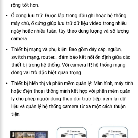
rộng tốt hơn.
Ổ cứng lưu trữ: Được lắp trong đầu ghi hoặc hệ thống
máy chủ, ổ cứng giúp lưu trữ dữ liệu video trong nhiều
ngày hoặc nhiều tuần, tùy theo dung lượng và số lượng
camera.
Thiết bị mạng và phụ kiện: Bao gồm dây cáp, nguồn,
switch mạng, router… đảm bảo kết nối ổn định giữa các
thiết bị trong hệ thống. Với camera IP, hệ thống mạng
đóng vai trò đặc biệt quan trọng.
Thiết bị hiển thị và phần mềm quản lý: Màn hình, máy tính
hoặc điện thoại thông minh kết hợp với phần mềm quản
lý cho phép người dùng theo dõi trực tiếp, xem lại dữ
liệu và quản lý hệ thống camera từ xa một cách thuận
tiện.