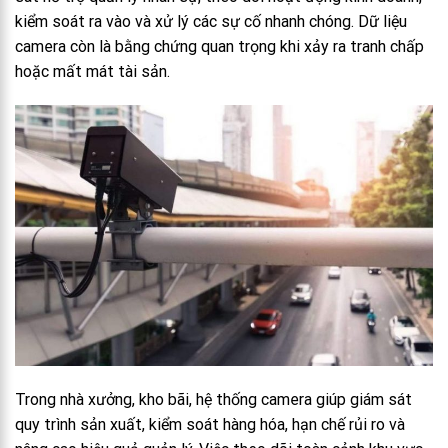
kiểm soát ra vào và xử lý các sự cố nhanh chóng. Dữ liệu
camera còn là bằng chứng quan trọng khi xảy ra tranh chấp
hoặc mất mát tài sản.
Trong nhà xưởng, kho bãi, hệ thống camera giúp giám sát
quy trình sản xuất, kiểm soát hàng hóa, hạn chế rủi ro và