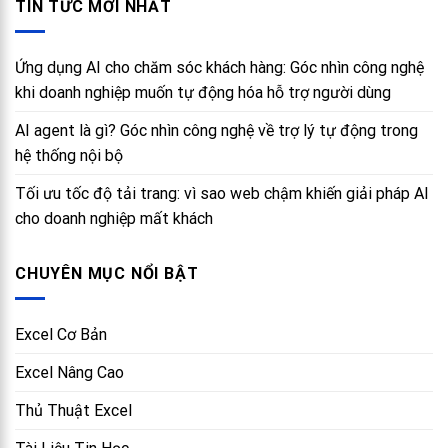
TIN TỨC MỚI NHẤT
Ứng dụng AI cho chăm sóc khách hàng: Góc nhìn công nghệ
khi doanh nghiệp muốn tự động hóa hỗ trợ người dùng
AI agent là gì? Góc nhìn công nghệ về trợ lý tự động trong
hệ thống nội bộ
Tối ưu tốc độ tải trang: vì sao web chậm khiến giải pháp AI
cho doanh nghiệp mất khách
CHUYÊN MỤC NỔI BẬT
Excel Cơ Bản
Excel Nâng Cao
Thủ Thuật Excel