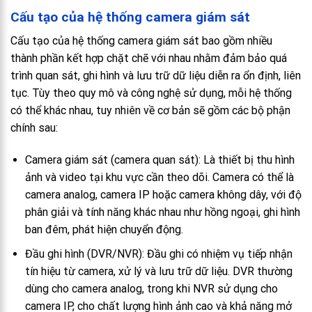
Cấu tạo của hệ thống camera giám sát
Cấu tạo của hệ thống camera giám sát bao gồm nhiều
thành phần kết hợp chặt chẽ với nhau nhằm đảm bảo quá
trình quan sát, ghi hình và lưu trữ dữ liệu diễn ra ổn định, liên
tục. Tùy theo quy mô và công nghệ sử dụng, mỗi hệ thống
có thể khác nhau, tuy nhiên về cơ bản sẽ gồm các bộ phận
chính sau:
Camera giám sát (camera quan sát): Là thiết bị thu hình
ảnh và video tại khu vực cần theo dõi. Camera có thể là
camera analog, camera IP hoặc camera không dây, với độ
phân giải và tính năng khác nhau như hồng ngoại, ghi hình
ban đêm, phát hiện chuyển động.
Đầu ghi hình (DVR/NVR): Đầu ghi có nhiệm vụ tiếp nhận
tín hiệu từ camera, xử lý và lưu trữ dữ liệu. DVR thường
dùng cho camera analog, trong khi NVR sử dụng cho
camera IP, cho chất lượng hình ảnh cao và khả năng mở