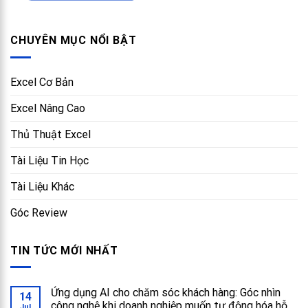
CHUYÊN MỤC NỔI BẬT
Excel Cơ Bản
Excel Nâng Cao
Thủ Thuật Excel
Tài Liệu Tin Học
Tài Liệu Khác
Góc Review
TIN TỨC MỚI NHẤT
Ứng dụng AI cho chăm sóc khách hàng: Góc nhìn
14
công nghệ khi doanh nghiệp muốn tự động hóa hỗ
Jul