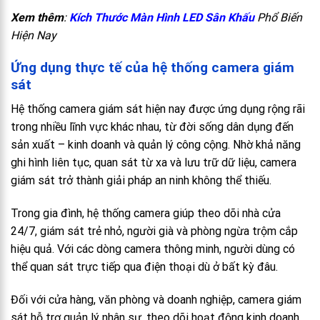
Xem thêm
:
Kích Thước Màn Hình LED Sân Khấu
Phổ Biến
Hiện Nay
Ứng dụng thực tế của hệ thống camera giám
sát
Hệ thống camera giám sát hiện nay được ứng dụng rộng rãi
trong nhiều lĩnh vực khác nhau, từ đời sống dân dụng đến
sản xuất – kinh doanh và quản lý công cộng. Nhờ khả năng
ghi hình liên tục, quan sát từ xa và lưu trữ dữ liệu, camera
giám sát trở thành giải pháp an ninh không thể thiếu.
Trong gia đình, hệ thống camera giúp theo dõi nhà cửa
24/7, giám sát trẻ nhỏ, người già và phòng ngừa trộm cắp
hiệu quả. Với các dòng camera thông minh, người dùng có
thể quan sát trực tiếp qua điện thoại dù ở bất kỳ đâu.
Đối với cửa hàng, văn phòng và doanh nghiệp, camera giám
sát hỗ trợ quản lý nhân sự, theo dõi hoạt động kinh doanh,