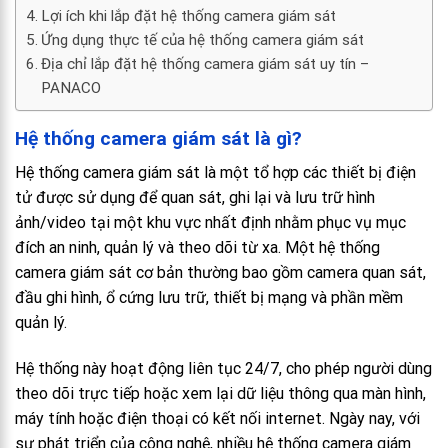
Lợi ích khi lắp đặt hệ thống camera giám sát
Ứng dụng thực tế của hệ thống camera giám sát
Địa chỉ lắp đặt hệ thống camera giám sát uy tín –
PANACO
Hệ thống camera giám sát là gì?
Hệ thống camera giám sát là một tổ hợp các thiết bị điện
tử được sử dụng để quan sát, ghi lại và lưu trữ hình
ảnh/video tại một khu vực nhất định nhằm phục vụ mục
đích an ninh, quản lý và theo dõi từ xa. Một hệ thống
camera giám sát cơ bản thường bao gồm camera quan sát,
đầu ghi hình, ổ cứng lưu trữ, thiết bị mạng và phần mềm
quản lý.
Hệ thống này hoạt động liên tục 24/7, cho phép người dùng
theo dõi trực tiếp hoặc xem lại dữ liệu thông qua màn hình,
máy tính hoặc điện thoại có kết nối internet. Ngày nay, với
sự phát triển của công nghệ, nhiều hệ thống camera giám