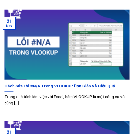
21
Nov
Cách Sửa Lỗi #N/A Trong VLOOKUP Đơn Giản Và Hiệu Quả
Trong quá trình làm việc với Excel, hàm VLOOKUP là một công cụ vô
cùng [...]
21