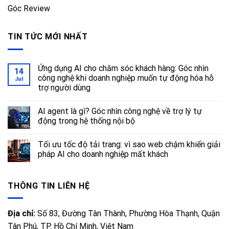
Góc Review
TIN TỨC MỚI NHẤT
Ứng dụng AI cho chăm sóc khách hàng: Góc nhìn
14
công nghệ khi doanh nghiệp muốn tự động hóa hỗ
Jul
trợ người dùng
AI agent là gì? Góc nhìn công nghệ về trợ lý tự
động trong hệ thống nội bộ
Tối ưu tốc độ tải trang: vì sao web chậm khiến giải
pháp AI cho doanh nghiệp mất khách
THÔNG TIN LIÊN HỆ
Địa chỉ:
Số 83, Đường Tân Thành, Phường Hòa Thạnh, Quận
Tân Phú, TP. Hồ Chí Minh, Việt Nam