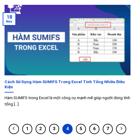
18
Nov
Cách Sử Dụng Hàm SUMIFS Trong Excel Tính Tổng Nhiều Điều
Kiện
Hàm SUMIFS trong Excel là một công cụ mạnh mẽ giúp người dùng tính
tổng [...]
1
2
3
4
5
6
7